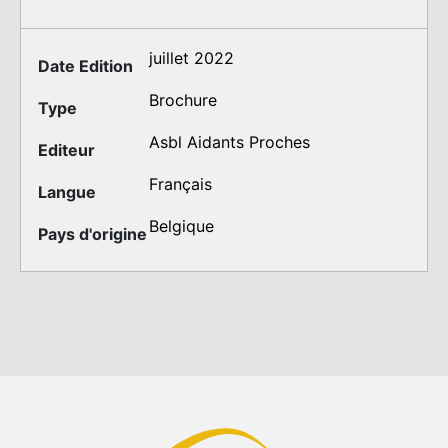
juillet 2022
Date Edition
Brochure
Type
Asbl Aidants Proches
Editeur
Français
Langue
Belgique
Pays d'origine