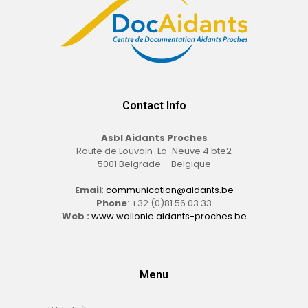
Contact Info
Asbl Aidants Proches
Route de Louvain-La-Neuve 4 bte2
5001 Belgrade – Belgique
Email
:
communication@aidants.be
Phone
: +32 (0)81.56.03.33
Web :
www.wallonie.aidants-proches.be
Menu