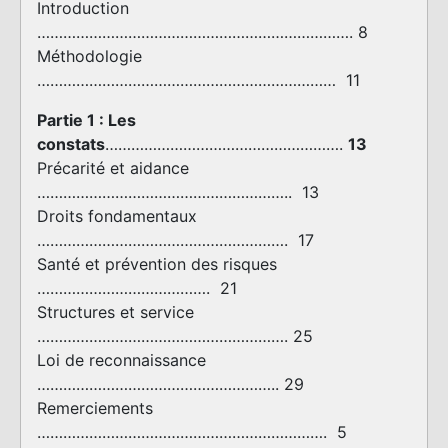
Introduction
………………………………………………………………. 8
Méthodologie
…………………………………………………………… 11
Partie 1 :
Les
constats
……………………………………………….
13
Précarité et aidance
………………………………………………….. 13
Droits fondamentaux
…………………………………………………. 17
Santé et prévention des risques
…………………………………. 21
Structures et service
…………………………………………………. 25
Loi de reconnaissance
……………………………………………….. 29
Remerciements
…………………………………………………………. 5