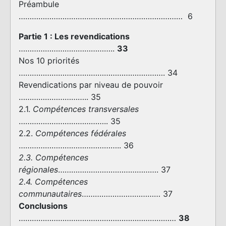
Préambule
………………………………………………………………… 6
Partie 1 : Les revendications
……………………………………..
33
Nos 10 priorités
…………………………………………………………. 34
Revendications par niveau de pouvoir
………………………….. 35
2.1.
Compétences transversales
………………………………….. 35
2.2.
Compétences fédérales
……………………………………….. 36
2.3. Compétences
régionales
………………………………………. 37
2.4. Compétences
communautaires
……………………………… 37
Conclusions
………………………………………………………………
38