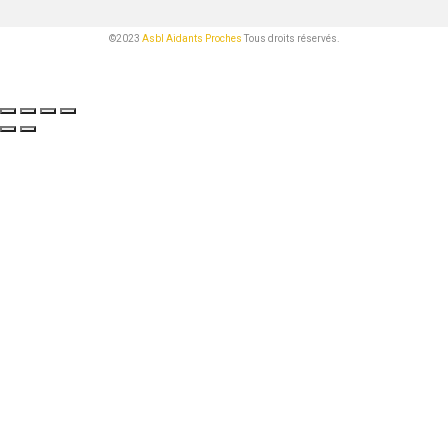
©2023
Asbl Aidants Proches
Tous droits réservés.