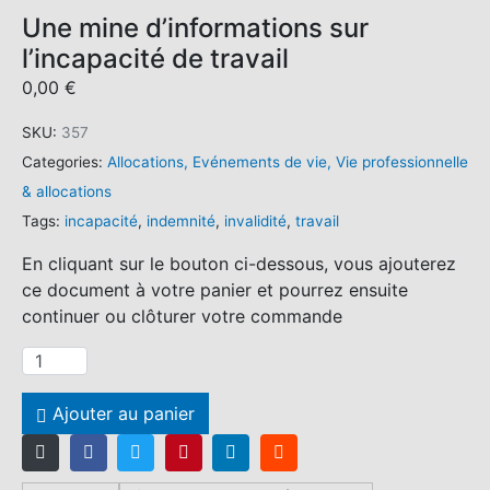
Une mine d’informations sur
l’incapacité de travail
0,00
€
SKU:
357
Categories:
Allocations
,
Evénements de vie
,
Vie professionnelle
& allocations
Tags:
incapacité
,
indemnité
,
invalidité
,
travail
En cliquant sur le bouton ci-dessous, vous ajouterez
ce document à votre panier et pourrez ensuite
continuer ou clôturer votre commande
q
u
a
Ajouter au panier
n
t