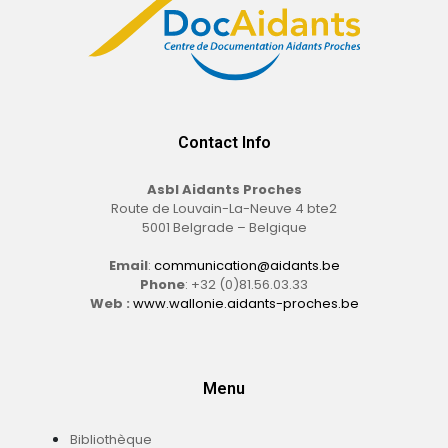
Contact Info
Asbl Aidants Proches
Route de Louvain-La-Neuve 4 bte2
5001 Belgrade – Belgique
Email
:
communication@aidants.be
Phone
: +32 (0)81.56.03.33
Web :
www.wallonie.aidants-proches.be
Menu
Bibliothèque