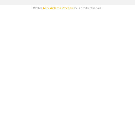
©2023
Asbl Aidants Proches
Tous droits réservés.