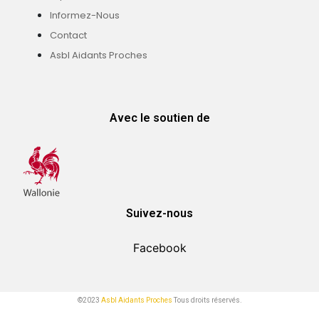
Informez-Nous
Contact
Asbl Aidants Proches
Avec le soutien de
Suivez-nous
Facebook
©2023
Asbl Aidants Proches
Tous droits réservés.