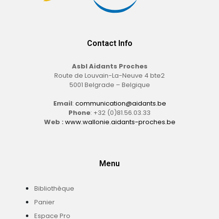
Contact Info
Asbl Aidants Proches
Route de Louvain-La-Neuve 4 bte2
5001 Belgrade – Belgique
Email
:
communication@aidants.be
Phone
: +32 (0)81.56.03.33
Web :
www.wallonie.aidants-proches.be
Menu
Bibliothèque
Panier
Espace Pro