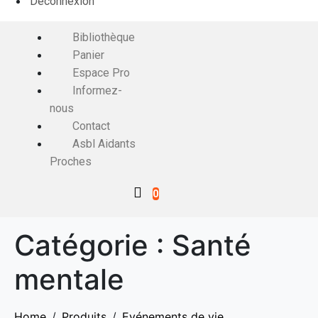
Déconnexion
Bibliothèque
Panier
Espace Pro
Informez-
nous
Contact
Asbl Aidants
Proches
0
Catégorie :
Santé
mentale
Home
Produits
Evénements de vie